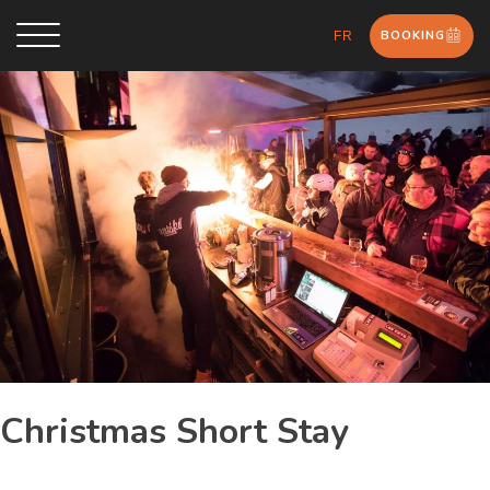
BOOKING
FR
Christmas Short Stay