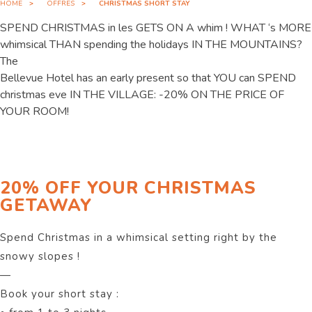
HOME
OFFRES
CHRISTMAS SHORT STAY
SPEND CHRISTMAS in les GETS ON A whim ! WHAT ‘s MORE
whimsical THAN spending the holidays IN THE MOUNTAINS?
The
Bellevue Hotel has an early present so that YOU can SPEND
christmas eve IN THE VILLAGE: -20% ON THE PRICE OF
YOUR ROOM!
20% OFF YOUR CHRISTMAS
GETAWAY
Spend Christmas in a whimsical setting right by the
snowy slopes !
—
Book your short stay :