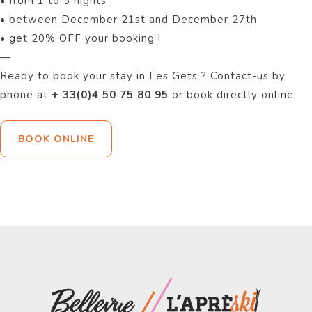
• from 1 to 3 nights
• between December 21st and December 27th
• get 20% OFF your booking !
—
Ready to book your stay in Les Gets ? Contact-us by
phone at
+ 33(0)4 50 75 80 95
or book directly online.
BOOK ONLINE