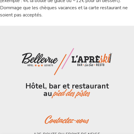
(exemple : 4€ la boule de glace ou ~12€ pour un dessert).
Dommage que les chèques vacances et la carte restaurant ne
soient pas acceptés.
Hôtel, bar et restaurant
au
pied des pistes
Contactez-nous