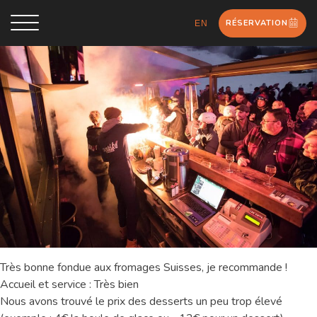
RÉSERVATION
EN
Très bonne fondue aux fromages Suisses, je recommande !
Accueil et service : Très bien
Nous avons trouvé le prix des desserts un peu trop élevé